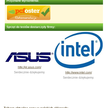
Przyznane wyróżnienia:
Sprzęt do testów dostarczyły firmy:
http://pl.asus.com/
Serdecznie dziękujemy.
http://www.intel.com/
Serdecznie dziękujemy.