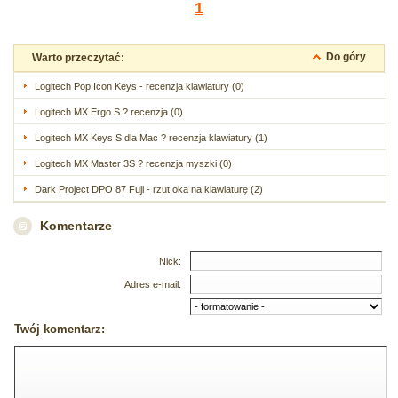
1
Do góry
Warto przeczytać:
Logitech Pop Icon Keys - recenzja klawiatury (0)
Logitech MX Ergo S ? recenzja (0)
Logitech MX Keys S dla Mac ? recenzja klawiatury (1)
Logitech MX Master 3S ? recenzja myszki (0)
Dark Project DPO 87 Fuji - rzut oka na klawiaturę (2)
Komentarze
Nick:
Adres e-mail:
Twój komentarz: