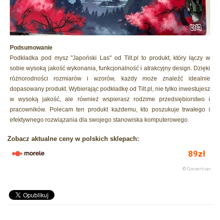
Podsumowanie
Podkładka pod mysz "Japoński Las" od Tilt.pl to produkt, który łączy w
sobie wysoką jakość wykonania, funkcjonalność i atrakcyjny design. Dzięki
różnorodności rozmiarów i wzorów, każdy może znaleźć idealnie
dopasowany produkt. Wybierając podkładkę od Tilt.pl, nie tylko inwestujesz
w wysoką jakość, ale również wspierasz rodzime przedsiębiorstwo i
pracowników. Polecam ten produkt każdemu, kto poszukuje trwałego i
efektywnego rozwiązania dla swojego stanowiska komputerowego.
Zobacz aktualne ceny w polskich sklepach: