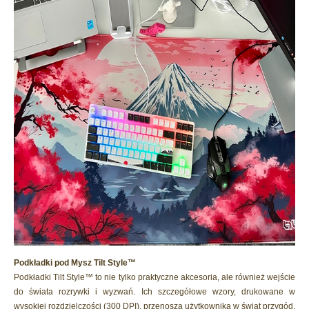
Podkładki pod Mysz Tilt Style™
Podkładki Tilt Style™ to nie tylko praktyczne akcesoria, ale również wejście
do świata rozrywki i wyzwań. Ich szczegółowe wzory, drukowane w
wysokiej rozdzielczości (300 DPI), przenoszą użytkownika w świat przygód,