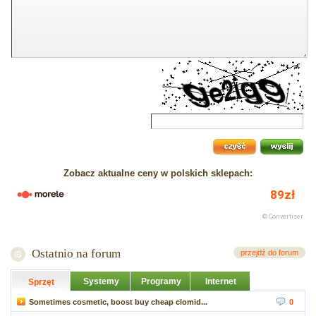
Zobacz aktualne ceny w polskich sklepach:
Ostatnio na forum
przejdź do forum
Systemy
Programy
Internet
Sprzęt
Sometimes cosmetic, boost buy cheap clomid...
0