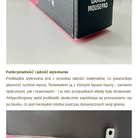
Funkcjonalność i jakość wykonania
Podkładka wykonana jest z wysokiej jakości materiałów, co gwarantuje
płynność ruchów myszy. Testowałem ją z różnymi typami myszy - zarówno
optycznymi, jak i laserowymi - i w obu przypadkach efekty były doskonałe.
Antypoślizgowy spód podkładki skutecznie zapobiega jej przesuwaniu się
po biurku, co jest niezwykle istotne podczas dynamicznych sesji grania.