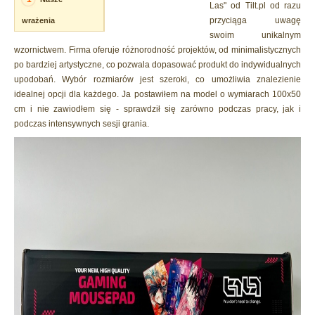
Las" od Tilt.pl od razu
przyciąga uwagę
wrażenia
swoim unikalnym
wzornictwem. Firma oferuje różnorodność projektów, od minimalistycznych
po bardziej artystyczne, co pozwala dopasować produkt do indywidualnych
upodobań. Wybór rozmiarów jest szeroki, co umożliwia znalezienie
idealnej opcji dla każdego. Ja postawiłem na model o wymiarach 100x50
cm i nie zawiodłem się - sprawdził się zarówno podczas pracy, jak i
podczas intensywnych sesji grania.