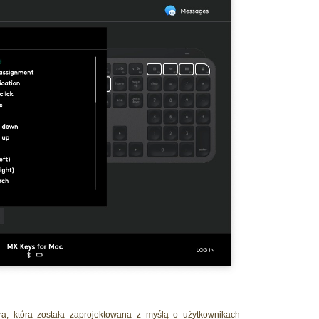
a, która została zaprojektowana z myślą o użytkownikach