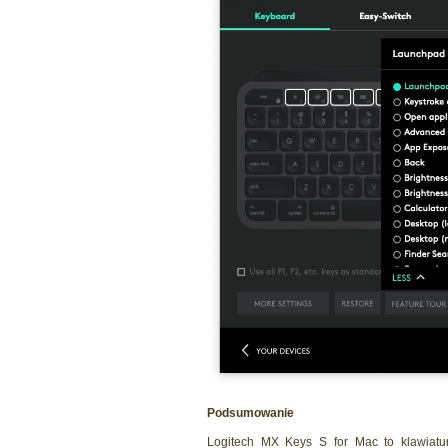
Podsumowanie
Logitech MX Keys S for Mac to klawiatur