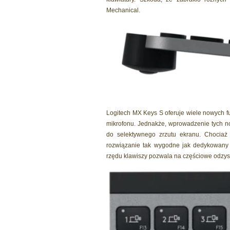
Mechanical.
Logitech MX Keys S oferuje wiele nowych fu
mikrofonu. Jednakże, wprowadzenie tych no
do selektywnego zrzutu ekranu. Chociaż 
rozwiązanie tak wygodne jak dedykowany 
rzędu klawiszy pozwala na częściowe odzysk