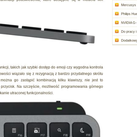
Mercusys 
Philips Hue
NVIDIA G-
Do pracy i 
Dodatkowy 
nkcji, takich jak szybki dostęp do emoji czy wygodna kontrola
wości wiązało się z rezygnacją z bardzo przydatnego skrótu
można go zastąpić kombinacją kilku klawiszy, nie jest to
przycisk. Na szczęście, możliwość programowania górnego
anie utraconej funkcjonalności.