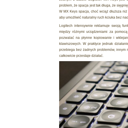
problem, że spacja jest tak długa, że sięg
W MX Keys spacja, choć wciąż dłuższa niż w
aby umożliwić naturalny ruch kciuka bez na
Logitech intensywnie reklamuje swoją fun
między różnymi urządzeniami za pomocą j
pozwalać na płynne kopiowanie i wklejan
klawiszowych. W praktyce jednak działanie
przebiega bez żadnych problemów, innym ra
całkowicie przestaje działać.