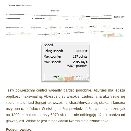
Testy powierzchni control wypadły bardzo podobnie. Azurues ma lepszą
prędkość maksymalną. Abyssus przy wysokiej czułości charakteryzuje się
jitterem natomiast
Sensei
jak wcześniej charakteryzuje się skokami kursora
przy obu czułościach. W niskiej można powiedzieć że są one znaczne jak
na 1800dpi natomiast przy 5070 skoki te nie odbiegają aż tak bardzo od
głównej osi. Widać że jest to podkładka twarda a nie szmacianka.
Podsumowując: