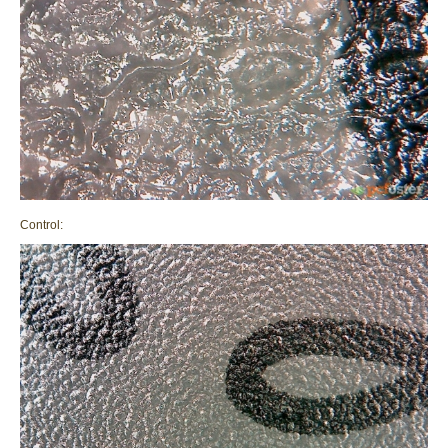
Control: