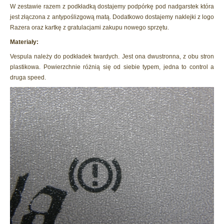
W zestawie razem z podkładką dostajemy podpórkę pod nadgarstek która
jest złączona z antypoślizgową matą. Dodatkowo dostajemy naklejki z logo
Razera oraz kartkę z gratulacjami zakupu nowego sprzętu.
Materiały:
Vespula należy do podkładek twardych. Jest ona dwustronna, z obu stron
plastikowa. Powierzchnie różnią się od siebie typem, jedna to control a
druga speed.