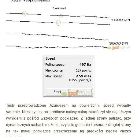
Testy przeprowadzone Azuruesem na powierzchni speed wypadły
świetnie. Niestety test na prędkość maksymalną zakończył się najniższym
wynikiem z pośród wszystkich podkładek. Z jednej strony patrząc, przy
dynamicznych ruchach może zdarzyć się gubienie kursora, z drugiej strony
na tak małej podkładce przekroczenie tej prędkości będzie ciężko