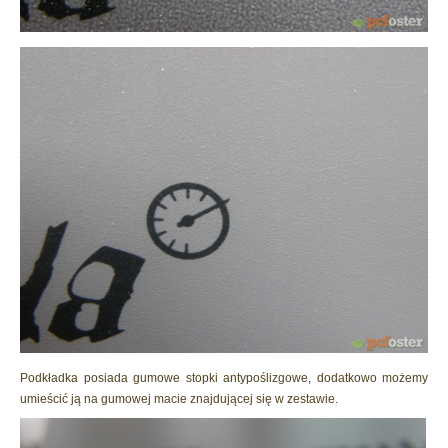
Podkładka posiada gumowe stopki antypoślizgowe, dodatkowo możemy
umieścić ją na gumowej macie znajdującej się w zestawie.