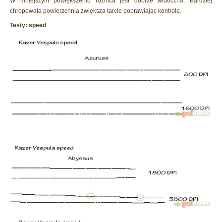
W mniejszym powiększeniu różnica jest dobrze widoczna. Bardziej
chropowata powierzchnia zwiększa tarcie poprawiając kontrolę.
Testy: speed