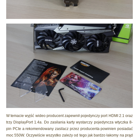
W temacie wyjść wideo producent zapewnił pojedynczy port HDMI 2.1 oraz
trzy DisplayPort 1.4a. Do zasilania karty wystarczy pojedyncza wtyczka 8-
pin PCIe a rekomendowany zasilacz przez producenta powinien posiadać
moc 550W. Oczywiście wszystko zależy od tego jak bardzo łakomy na prąd