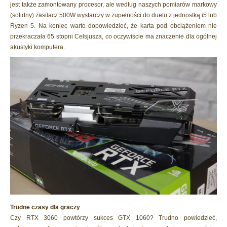
jest także zamontowany procesor, ale według naszych pomiarów markowy
(solidny) zasilacz 500W wystarczy w zupełności do duetu z jednostką i5 lub
Ryzen 5. Na koniec warto dopowiedzieć, że karta pod obciążeniem nie
przekraczała 65 stopni Celsjusza, co oczywiście ma znaczenie dla ogólnej
akustyki komputera.
Trudne czasy dla graczy
Czy RTX 3060 powtórzy sukces GTX 1060? Trudno powiedzieć,