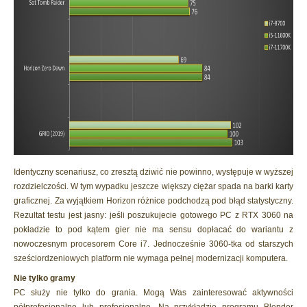
Identyczny scenariusz, co zresztą dziwić nie powinno, występuje w wyższej
rozdzielczości. W tym wypadku jeszcze większy ciężar spada na barki karty
graficznej. Za wyjątkiem Horizon różnice podchodzą pod błąd statystyczny.
Rezultat testu jest jasny: jeśli poszukujecie gotowego PC z RTX 3060 na
pokładzie to pod kątem gier nie ma sensu dopłacać do wariantu z
nowoczesnym procesorem Core i7. Jednocześnie 3060-tka od starszych
sześciordzeniowych platform nie wymaga pełnej modernizacji komputera.
Nie tylko gramy
PC służy nie tylko do grania. Mogą Was zainteresować aktywności