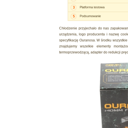
3
Platforma testowa
5
Podsumowanie
Chłodzenie przyjechało do nas zapakowane
urządzenia, logo producenta i nazwę cool
specyfikację Ouranosa. W środku wszystki
znajdujemy wszelkie elementy montażow
termoprzewodzącą, adapter do redukcji prędk