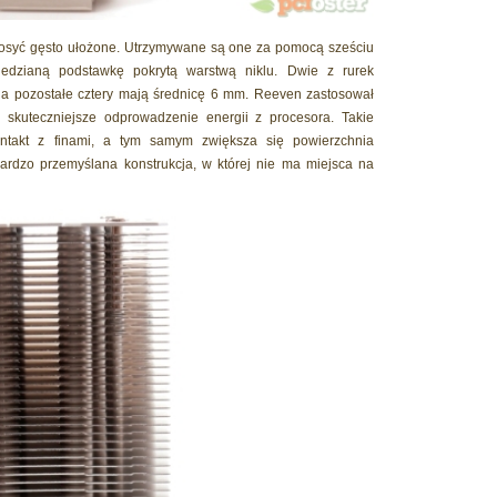
dosyć gęsto ułożone. Utrzymywane są one za pomocą sześciu
iedzianą podstawkę pokrytą warstwą niklu. Dwie z rurek
a pozostałe cztery mają średnicę 6 mm. Reeven zastosował
 skuteczniejsze odprowadzenie energii z procesora. Takie
ontakt z finami, a tym samym zwiększa się powierzchnia
rdzo przemyślana konstrukcja, w której nie ma miejsca na