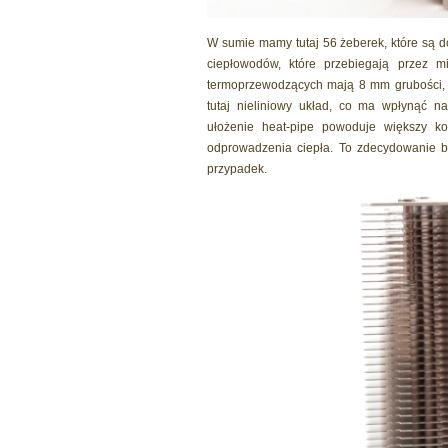
W sumie mamy tutaj 56 żeberek, które są 
ciepłowodów, które przebiegają przez m
termoprzewodzących mają 8 mm grubości, 
tutaj nieliniowy układ, co ma wpłynąć na
ułożenie heat-pipe powoduje większy k
odprowadzenia ciepła. To zdecydowanie ba
przypadek.