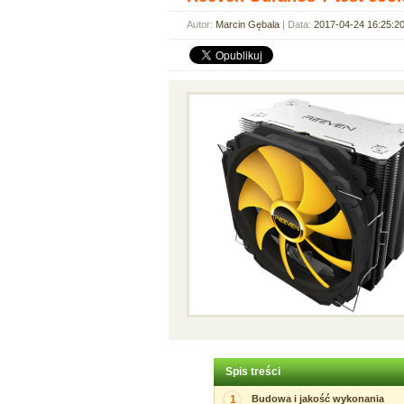
Autor:
Marcin Gębala
| Data:
2017-04-24 16:25:2
Spis treści
1
Budowa i jakość wykonania