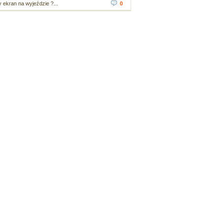
ekran na wyjeździe ?...
0