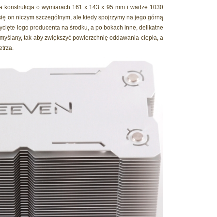
 konstrukcja o wymiarach 161 x 143 x 95 mm i wadze 1030
się on niczym szczególnym, ale kiedy spojrzymy na jego górną
cięte logo producenta na środku, a po bokach inne, delikatne
zemyślany, tak aby zwiększyć powierzchnię oddawania ciepła, a
trza.