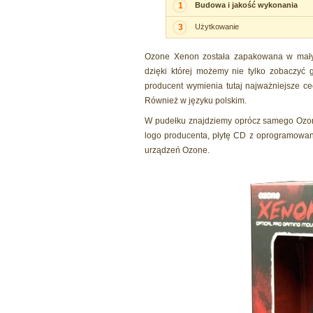
1
Budowa i jakość wykonania
3
Użytkowanie
Ozone Xenon została zapakowana w mały k
dzięki której możemy nie tylko zobaczyć 
producent wymienia tutaj najważniejsze cec
Również w języku polskim.
W pudełku znajdziemy oprócz samego Ozon
logo producenta, płytę CD z oprogramowani
urządzeń Ozone.