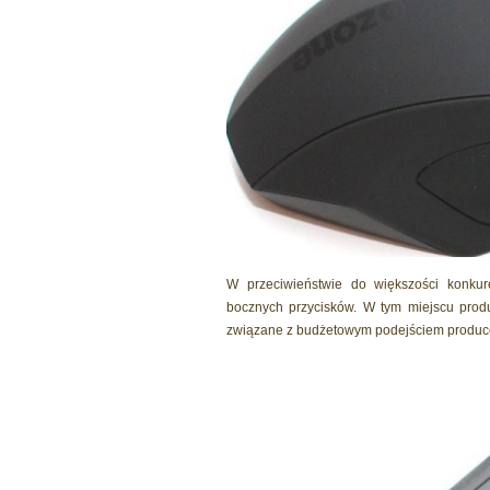
W przeciwieństwie do większości konku
bocznych przycisków. W tym miejscu prod
związane z budżetowym podejściem producent