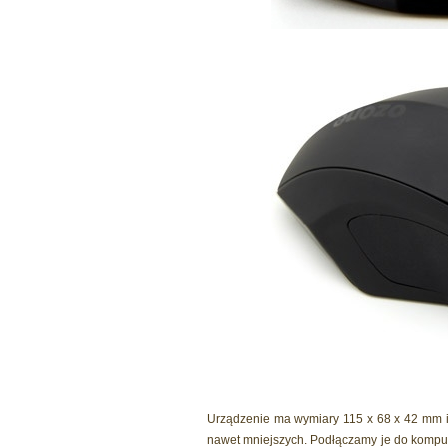
Urządzenie ma wymiary 115 x 68 x 42 mm i 
nawet mniejszych. Podłączamy je do komput