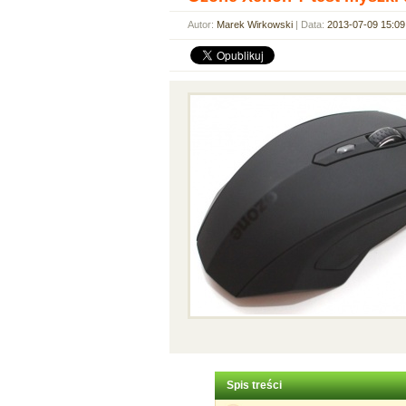
Autor:
Marek Wirkowski
| Data:
2013-07-09 15:09
Spis treści