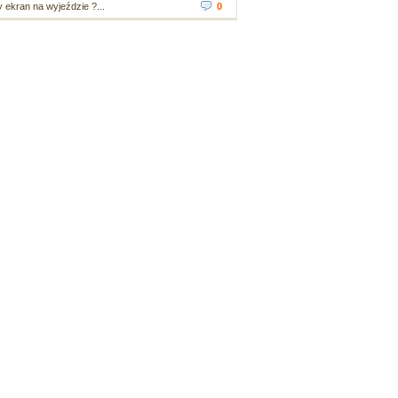
ekran na wyjeździe ?...
0