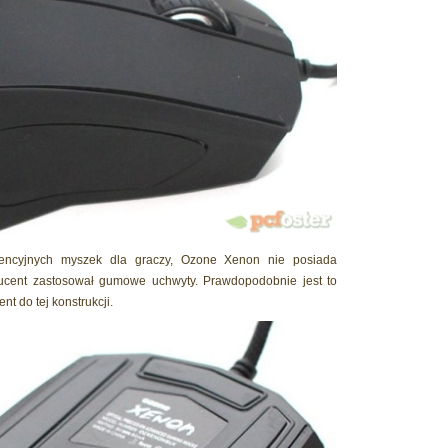
rencyjnych myszek dla graczy, Ozone Xenon nie posiada
ucent zastosował gumowe uchwyty. Prawdopodobnie jest to
 do tej konstrukcji.