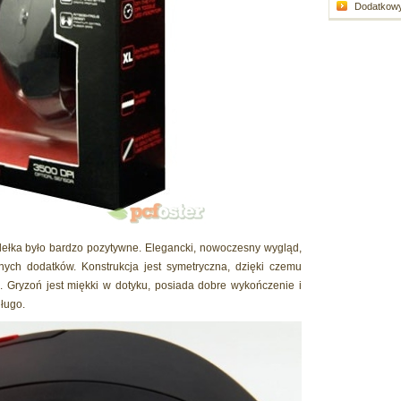
Dodatkowy 
dełka było bardzo pozytywne. Elegancki, nowoczesny wygląd,
lnych dodatków. Konstrukcja jest symetryczna, dzięki czemu
. Gryzoń jest miękki w dotyku, posiada dobre wykończenie i
długo.