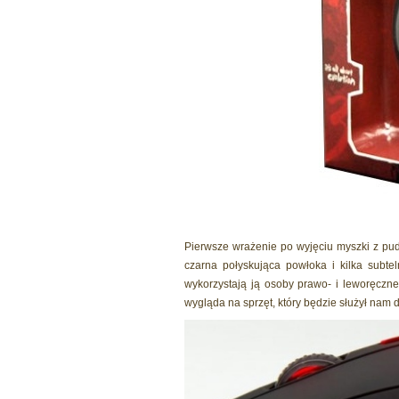
Pierwsze wrażenie po wyjęciu myszki z pu
czarna połyskująca powłoka i kilka subte
wykorzystają ją osoby prawo- i leworęczne
wygląda na sprzęt, który będzie służył nam 