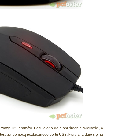
waży 135 gramów. Pasuje ono do dłoni średniej wielkości, a
era za pomocą pozłacanego portu USB, który znajduje się na