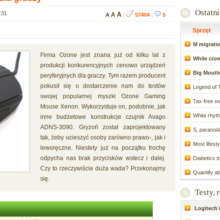
Ostatn
:31
A
A
A
|
57404
|
5
Sprzęt
M migratio
Firma Ozone jest znana już od kilku lat z
While crow
produkcji konkurencyjnych cenowo urządzeń
Big Mouth
peryferyjnych dla graczy. Tym razem producent
pokusił się o dostarczenie nam do testów
Legend of 
swojej popularnej myszki Ozone Gaming
Tax-free ex
Mouse Xenon. Wykorzystuje on, podobnie, jak
White rhyth
inne budżetowe konstrukcje czujnik Avago
ADNS-3090. Gryzoń został zaprojektowany
S, paranoda
tak, żeby ucieszyć osoby zarówno prawo-, jak i
Most lifesty
leworęczne. Niestety już na początku trochę
odpycha nas brak przycisków wstecz i dalej.
Diabetics t
Czy to rzeczywiście duża wada? Przekonajmy
Quantify a
się.
Testy, 
Logitech P