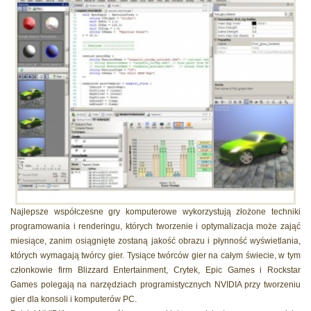
Najlepsze współczesne gry komputerowe wykorzystują złożone techniki
programowania i renderingu, których tworzenie i optymalizacja może zająć
miesiące, zanim osiągnięte zostaną jakość obrazu i płynność wyświetlania,
których wymagają twórcy gier. Tysiące twórców gier na całym świecie, w tym
członkowie firm Blizzard Entertainment, Crytek, Epic Games i Rockstar
Games polegają na narzędziach programistycznych NVIDIA przy tworzeniu
gier dla konsoli i komputerów PC.