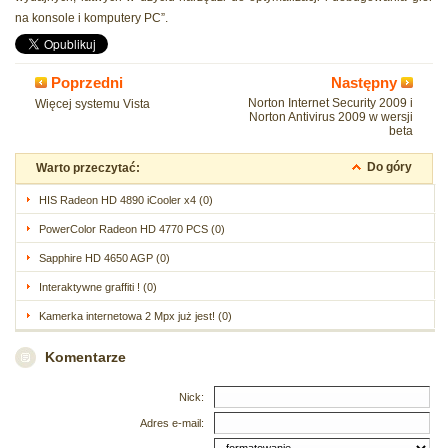
na konsole i komputery PC”.
Poprzedni
Następny
Norton Internet Security 2009 i
Więcej systemu Vista
Norton Antivirus 2009 w wersji
beta
Do góry
Warto przeczytać:
HIS Radeon HD 4890 iCooler x4 (0)
PowerColor Radeon HD 4770 PCS (0)
Sapphire HD 4650 AGP (0)
Interaktywne graffiti ! (0)
Kamerka internetowa 2 Mpx już jest! (0)
Komentarze
Nick:
Adres e-mail: