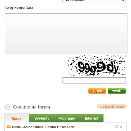
Twój komentarz:
Ostatnio na forum
przejdź do forum
Systemy
Programy
Internet
Sprzęt
Beste Casino Online, Casino P? Mobilen
0