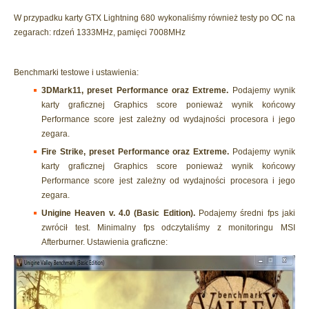
W przypadku karty GTX Lightning 680 wykonaliśmy również testy po OC na
zegarach: rdzeń 1333MHz, pamięci 7008MHz
Benchmarki testowe i ustawienia:
3DMark11, preset Performance oraz Extreme.
Podajemy wynik
karty graficznej Graphics score ponieważ wynik końcowy
Performance score jest zależny od wydajności procesora i jego
zegara.
Fire Strike, preset Performance oraz Extreme.
Podajemy wynik
karty graficznej Graphics score ponieważ wynik końcowy
Performance score jest zależny od wydajności procesora i jego
zegara.
Unigine Heaven v. 4.0 (Basic Edition).
Podajemy średni fps jaki
zwrócił test. Minimalny fps odczytaliśmy z monitoringu MSI
Afterburner. Ustawienia graficzne: