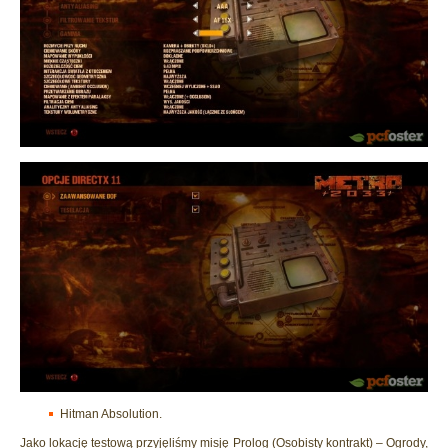
Hitman Absolution.
Jako lokację testową przyjęliśmy misję Prolog (Osobisty kontrakt) – Ogrody,