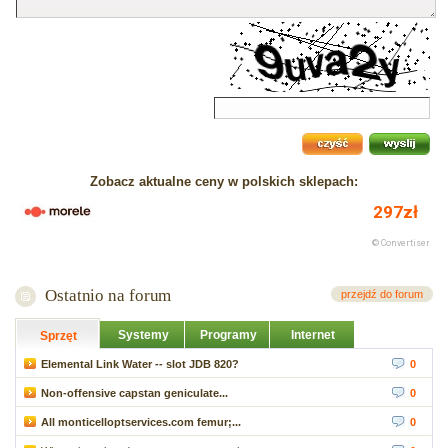
Zobacz aktualne ceny w polskich sklepach:
Ostatnio na forum
przejdź do forum
Systemy
Programy
Internet
Sprzęt
Elemental Link Water -- slot JDB 820?
0
Non-offensive capstan geniculate...
0
All monticelloptservices.com femur;...
0