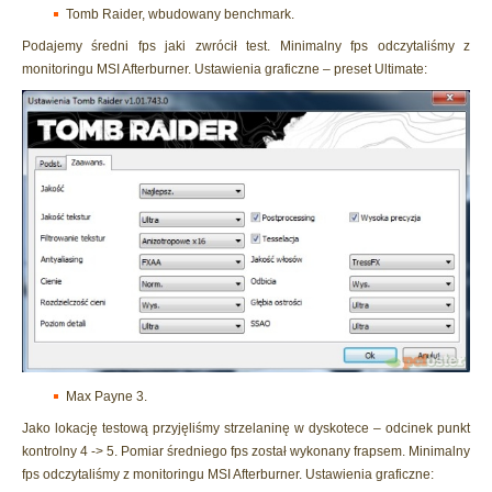
Tomb Raider, wbudowany benchmark.
Podajemy średni fps jaki zwrócił test. Minimalny fps odczytaliśmy z
monitoringu MSI Afterburner. Ustawienia graficzne – preset Ultimate:
Max Payne 3.
Jako lokację testową przyjęliśmy strzelaninę w dyskotece – odcinek punkt
kontrolny 4 -> 5. Pomiar średniego fps został wykonany frapsem. Minimalny
fps odczytaliśmy z monitoringu MSI Afterburner. Ustawienia graficzne: