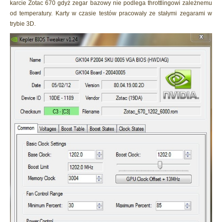
karcie Zotac 670 gdyż zegar bazowy nie podlega throttlingowi zależnemu
od temperatury. Karty w czasie testów pracowały ze stałymi zegarami w
trybie 3D.