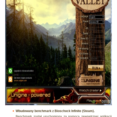
Wbudowany benchmark z Bioschock Infinite (Steam).
Benchmark został uruchomiony za pomocą zewnętrznej aplikacji