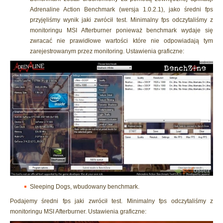
Adrenaline Action Benchmark (wersja 1.0.2.1), jako średni fps
przyjęliśmy wynik jaki zwrócił test. Minimalny fps odczytaliśmy z
monitoringu MSI Afterburner ponieważ benchmark wydaje się
zwracać nie prawidłowe wartości które nie odpowiadają tym
zarejestrowanym przez monitoring. Ustawienia graficzne:
Sleeping Dogs, wbudowany benchmark.
Podajemy średni fps jaki zwrócił test. Minimalny fps odczytaliśmy z
monitoringu MSI Afterburner. Ustawienia graficzne: