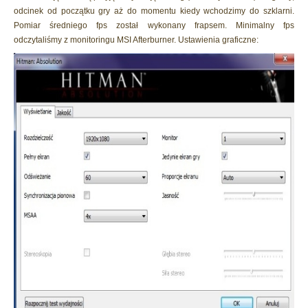
odcinek od początku gry aż do momentu kiedy wchodzimy do szklarni.
Pomiar średniego fps został wykonany frapsem. Minimalny fps
odczytaliśmy z monitoringu MSI Afterburner. Ustawienia graficzne: