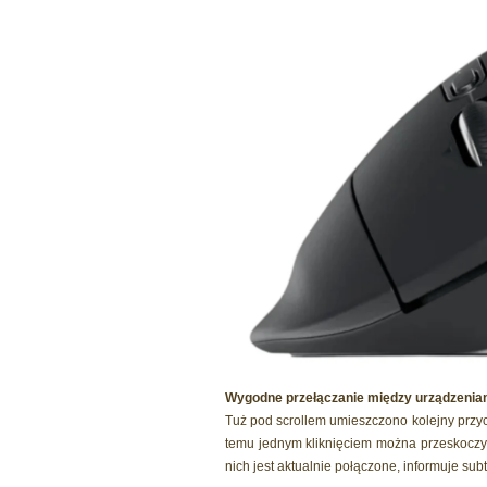
Wygodne przełączanie między urządzenia
Tuż pod scrollem umieszczono kolejny przy
temu jednym kliknięciem można przeskoczyć 
nich jest aktualnie połączone, informuje sub