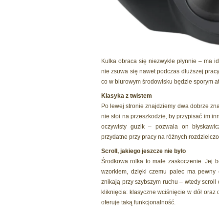
Kulka obraca się niezwykle płynnie – ma id
nie zsuwa się nawet podczas dłuższej pracy. 
co w biurowym środowisku będzie sporym a
Klasyka z twistem
Po lewej stronie znajdziemy dwa dobrze znane
nie stoi na przeszkodzie, by przypisać im i
oczywisty guzik – pozwala on błyskawic
przydatne przy pracy na różnych rozdzielcz
Scroll, jakiego jeszcze nie było
Środkowa rolka to małe zaskoczenie. Jej 
wzorkiem, dzięki czemu palec ma pewny ch
znikają przy szybszym ruchu – wtedy scroll 
kliknięcia: klasyczne wciśnięcie w dół ora
oferuje taką funkcjonalność.