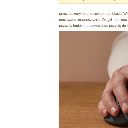
przeznaczony do przesuwania po blacie. W d
mocowana magnetycznie. Dzięki niej możn
pozwala lepiej dopasować jego pozycję do i