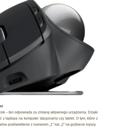
mi
cisk – ten odpowiada za zmianę aktywnego urządzenia. Dzięki
z laptopa na komputer stacjonarny czy tablet. O tym, które z
telne podświetlenie z numerem „1” lub „2” na grzbiecie myszy.