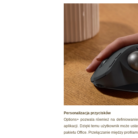
Personalizacja przycisków
Options+ pozwala również na definiowanie
aplikacji. Dzięki temu użytkownik może ust
pakietu Office. Przełączanie między profila