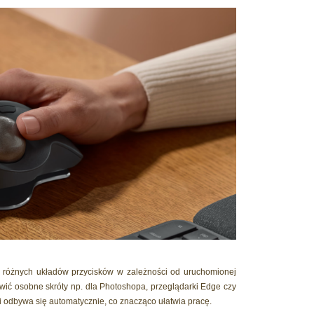
 różnych układów przycisków w zależności od uruchomionej
awić osobne skróty np. dla Photoshopa, przeglądarki Edge czy
mi odbywa się automatycznie, co znacząco ułatwia pracę.