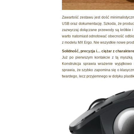
Zawartość zestawu jest dość minimalistycz
USB oraz dokumentację. Szkoda, że produce
zazwyczaj dołączane przewody są krótkie i
warto natomiast odnotować obecność odbiorn
z modelu MX Ergo. Nie wszystkie nowe prod
Solidność, precyzja i… ciężar z charakte
Już po pierwszym kontakcie z tą myszką 
Konstrukcja sprawia wrażenie wyjątkowo s
sprawia, że szybko zapomina się o klasyc
twardego, lecz przyjemnego w dotyku plastiku