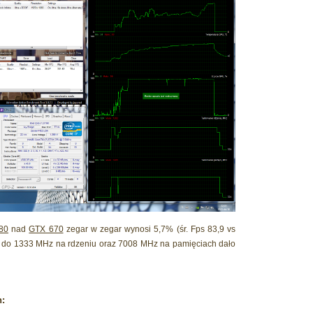
80
nad
GTX 670
zegar w zegar wynosi 5,7% (śr. Fps 83,9 vs
 do 1333 MHz na rdzeniu oraz 7008 MHz na pamięciach dało
h: