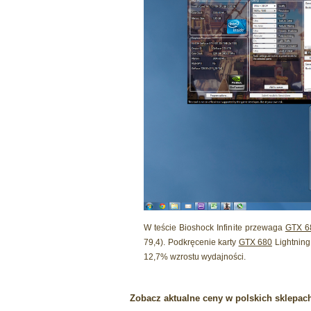
W teście Bioshock Infinite przewaga
GTX 6
79,4). Podkręcenie karty
GTX 680
Lightning
12,7% wzrostu wydajności.
Zobacz aktualne ceny w polskich sklepac