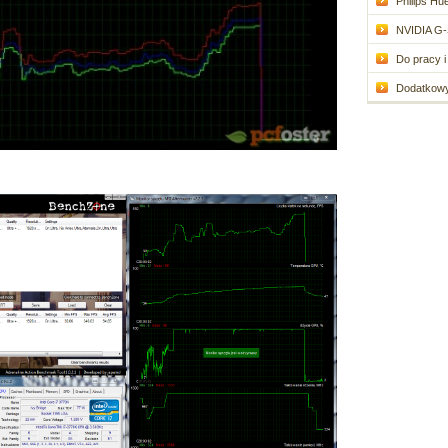
Philips Hue
NVIDIA G-
Do pracy i 
Dodatkowy 