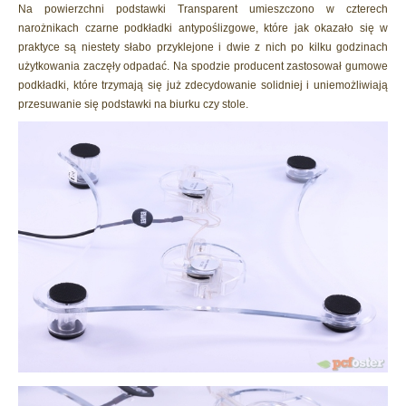
Na powierzchni podstawki Transparent umieszczono w czterech
narożnikach czarne podkładki antypoślizgowe, które jak okazało się w
praktyce są niestety słabo przyklejone i dwie z nich po kilku godzinach
użytkowania zaczęły odpadać. Na spodzie producent zastosował gumowe
podkładki, które trzymają się już zdecydowanie solidniej i uniemożliwiają
przesuwanie się podstawki na biurku czy stole.