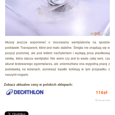
Muszę jeszcze wspomnieć o mocowaniu wentylatorów na spodzie
podstawki Transparent, które jest mało stabilne. Śmigła nie znajdują się w
pozycji poziomej, ale pod lekkim nachyleniem i wystają poza plastikową
ramkę, która otacza wentylator. Nie wiem czy jest to wada całej serii, czy
akurat testowanego egzemplarza, ale uniemożliwia ona wygodną pracę z
podstawką na kolanach, ponieważ łopatki kolidują w tym przypadku z
naszymi nogami.
Zobacz aktualne ceny w polskich sklepach: