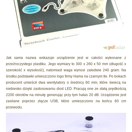
Jak sama nazwa wskazuje urządzenie jest w całości wykonane z
przeźroczystego plastiku. Jego wymiary to 300 x 260 x 50 mm (długość x
szerokość x wysokość), natomiast waga wynosi zaledwie 240 gram. Na
środku podstawki umieszczono logo firmy Hama na czarnym tle. Po bokach
producent umieścił dwa wentylatory o średnicy 60 mm, które świecą na
niebiesko dzięki zastosowaniu diod LED. Pracują one ze stałą prędkością
2200 obrotów na minutę generując przy tym hałas 20 dB. Urządzenie jest
zasilane poprzez złącze USB, które umieszczono na końcu 60 cm
przewodu.