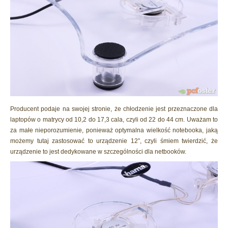
Producent podaje na swojej stronie, że chłodzenie jest przeznaczone dla
laptopów o matrycy od 10,2 do 17,3 cala, czyli od 22 do 44 cm. Uważam to
za małe nieporozumienie, ponieważ optymalna wielkość notebooka, jaką
możemy tutaj zastosować to urządzenie 12”, czyli śmiem twierdzić, że
urządzenie to jest dedykowane w szczególności dla netbooków.