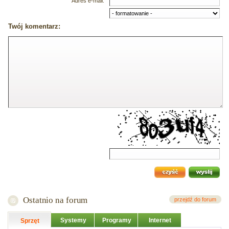
Adres e-mail:
Twój komentarz:
Ostatnio na forum
przejdź do forum
Systemy
Programy
Internet
Sprzęt