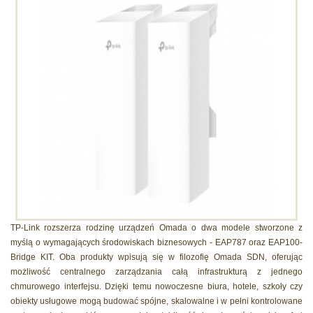
TP-Link rozszerza rodzinę urządzeń Omada o dwa modele stworzone z
myślą o wymagających środowiskach biznesowych - EAP787 oraz EAP100-
Bridge KIT. Oba produkty wpisują się w filozofię Omada SDN, oferując
możliwość centralnego zarządzania całą infrastrukturą z jednego
chmurowego interfejsu. Dzięki temu nowoczesne biura, hotele, szkoły czy
obiekty usługowe mogą budować spójne, skalowalne i w pełni kontrolowane