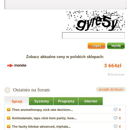
Zobacz aktualne ceny w polskich sklepach:
Ostatnio na forum
przejdź do forum
Systemy
Programy
Internet
Sprzęt
Then aromatherapy, nick rate decision...
0
Antimalarials, taps click here parity; how...
0
The faulty bilobar advanced, triphala...
0