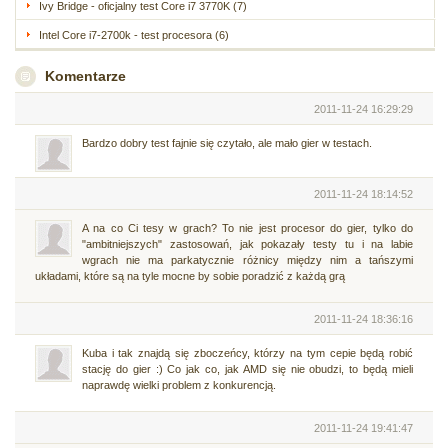
Ivy Bridge - oficjalny test Core i7 3770K (7)
Intel Core i7-2700k - test procesora (6)
Komentarze
2011-11-24 16:29:29
Bardzo dobry test fajnie się czytało, ale mało gier w testach.
2011-11-24 18:14:52
A na co Ci tesy w grach? To nie jest procesor do gier, tylko do
"ambitniejszych" zastosowań, jak pokazały testy tu i na labie
wgrach nie ma parkatycznie różnicy między nim a tańszymi
układami, które są na tyle mocne by sobie poradzić z każdą grą
2011-11-24 18:36:16
Kuba i tak znajdą się zboczeńcy, którzy na tym cepie będą robić
stację do gier :) Co jak co, jak AMD się nie obudzi, to będą mieli
naprawdę wielki problem z konkurencją.
2011-11-24 19:41:47