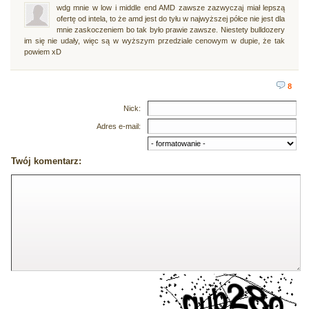
wdg mnie w low i middle end AMD zawsze zazwyczaj miał lepszą
ofertę od intela, to że amd jest do tyłu w najwyższej półce nie jest dla
mnie zaskoczeniem bo tak było prawie zawsze. Niestety bulldozery
im się nie udały, więc są w wyższym przedziale cenowym w dupie, że tak
powiem xD
8
Nick:
Adres e-mail:
Twój komentarz: