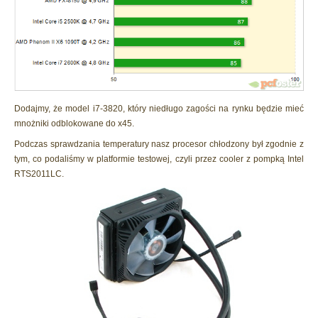
Dodajmy, że model i7-3820, który niedługo zagości na rynku będzie mieć
mnożniki odblokowane do x45.
Podczas sprawdzania temperatury nasz procesor chłodzony był zgodnie z
tym, co podaliśmy w platformie testowej, czyli przez cooler z pompką Intel
RTS2011LC.