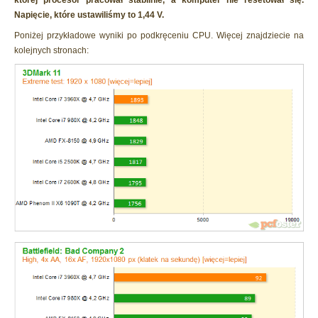
której procesor pracował stabilnie, a komputer nie resetował się.
Napięcie, które ustawiliśmy to 1,44 V.
Poniżej przykładowe wyniki po podkręceniu CPU. Więcej znajdziecie na
kolejnych stronach: