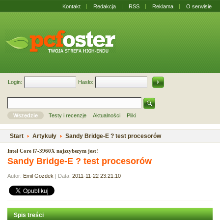
Kontakt
Redakcja
RSS
Reklama
O serwisie
Login:
Hasło:
Wszędzie
Testy i recenzje
Aktualności
Pliki
Start
Artykuły
Sandy Bridge-E ? test procesorów
Intel Core i7-3960X najszybszym jest!
Sandy Bridge-E ? test procesorów
Autor:
Emil Gozdek
| Data:
2011-11-22 23:21:10
Spis treści