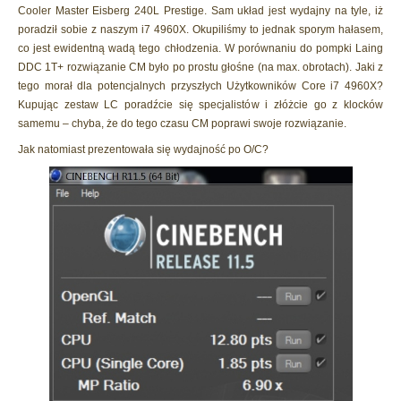
Cooler Master Eisberg 240L Prestige. Sam układ jest wydajny na tyle, iż
poradził sobie z naszym i7 4960X. Okupiliśmy to jednak sporym hałasem,
co jest ewidentną wadą tego chłodzenia. W porównaniu do pompki Laing
DDC 1T+ rozwiązanie CM było po prostu głośne (na max. obrotach). Jaki z
tego morał dla potencjalnych przyszłych Użytkowników Core i7 4960X?
Kupując zestaw LC poradźcie się specjalistów i złóżcie go z klocków
samemu – chyba, że do tego czasu CM poprawi swoje rozwiązanie.
Jak natomiast prezentowała się wydajność po O/C?