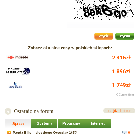
Zobacz aktualne ceny w polskich sklepach:
Ostatnio na forum
przejdź do forum
Systemy
Programy
Internet
Sprzęt
Panda Bills -- slot demo Octoplay 165?
0