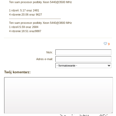
Ten sam procesor podbity Xeon 5440@3500 MHz
1 rdzeń: 5.17 oraz 2481
4 rdzenie:20.06 oraz 9627
--------------------------------------------------
Ten sam procesor podbity Xeon 5440@3800 MHz
1 rdzeń:5.59 oraz 2684
4 rdzenie:18.51 oraz8887
3
Nick:
Adres e-mail:
Twój komentarz: