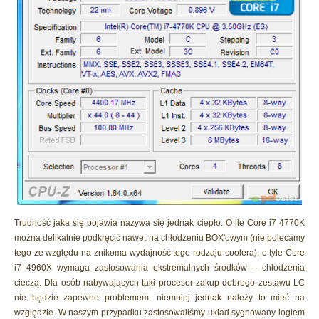
Trudność jaka się pojawia nazywa się jednak ciepło. O ile Core i7 4770K
można delikatnie podkręcić nawet na chłodzeniu BOX'owym (nie polecamy
tego ze względu na znikoma wydajność tego rodzaju coolera), o tyle Core
i7 4960X wymaga zastosowania ekstremalnych środków – chłodzenia
cieczą. Dla osób nabywających taki procesor zakup dobrego zestawu LC
nie będzie zapewne problemem, niemniej jednak należy to mieć na
względzie. W naszym przypadku zastosowaliśmy układ sygnowany logiem