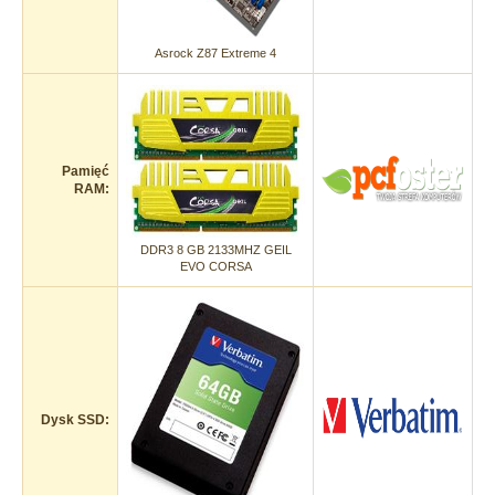
Asrock Z87 Extreme 4
Pamięć
RAM:
DDR3 8 GB 2133MHZ GEIL
EVO CORSA
Dysk SSD: