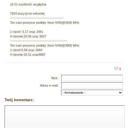
16.51 szybkość względna
7924 pozycji na sekundę
-----------------------------------------------
Ten sam procesor podbity Xeon 5440@3500 MHz
1 rdzeń: 5.17 oraz 2481
4 rdzenie:20.06 oraz 9627
--------------------------------------------------
Ten sam procesor podbity Xeon 5440@3800 MHz
1 rdzeń:5.59 oraz 2684
4 rdzenie:18.51 oraz8887
3
Nick:
Adres e-mail:
Twój komentarz: