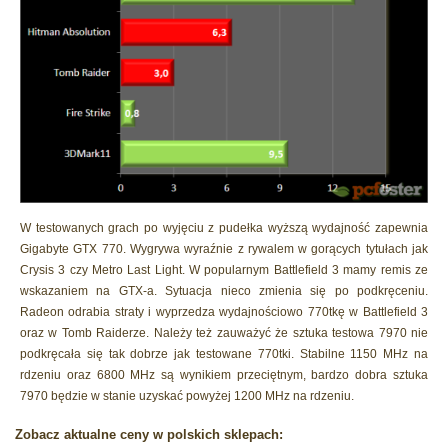
W testowanych grach po wyjęciu z pudełka wyższą wydajność zapewnia
Gigabyte GTX 770. Wygrywa wyraźnie z rywalem w gorących tytułach jak
Crysis 3 czy Metro Last Light. W popularnym Battlefield 3 mamy remis ze
wskazaniem na GTX-a. Sytuacja nieco zmienia się po podkręceniu.
Radeon odrabia straty i wyprzedza wydajnościowo 770tkę w Battlefield 3
oraz w Tomb Raiderze. Należy też zauważyć że sztuka testowa 7970 nie
podkręcała się tak dobrze jak testowane 770tki. Stabilne 1150 MHz na
rdzeniu oraz 6800 MHz są wynikiem przeciętnym, bardzo dobra sztuka
7970 będzie w stanie uzyskać powyżej 1200 MHz na rdzeniu.
Zobacz aktualne ceny w polskich sklepach: