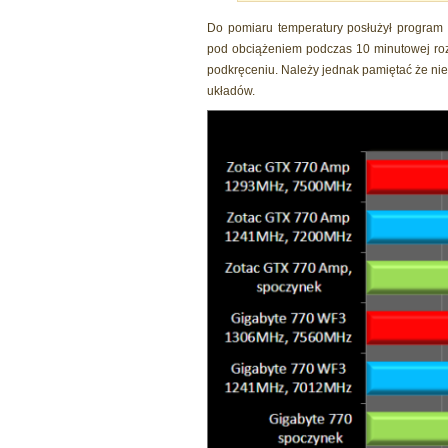
Do pomiaru temperatury posłużył program
pod obciążeniem podczas 10 minutowej roz
podkręceniu. Należy jednak pamiętać że n
układów.