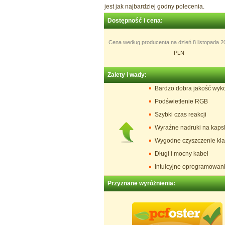
jest jak najbardziej godny polecenia.
Dostępność i cena:
Cena według producenta na dzień 8 listopada 20
PLN
Zalety i wady:
Bardzo dobra jakość wyk
Podświetlenie RGB
Szybki czas reakcji
Wyraźne nadruki na kaps
Wygodne czyszczenie kla
Długi i mocny kabel
Intuicyjne oprogramowan
Przyznane wyróżnienia: