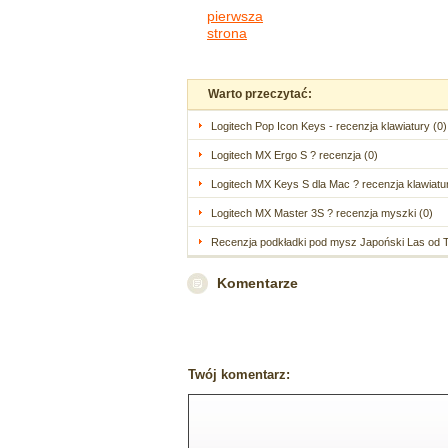
pierwsza
strona
Warto przeczytać:
Logitech Pop Icon Keys - recenzja klawiatury (0)
Logitech MX Ergo S ? recenzja (0)
Logitech MX Keys S dla Mac ? recenzja klawiatur
Logitech MX Master 3S ? recenzja myszki (0)
Recenzja podkładki pod mysz Japoński Las od Til
Komentarze
Twój komentarz: