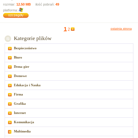
rozmiar:
12.50 MB
ilość pobrań:
49
platforma:
1
ostatnia strona
2
Kategorie plików
Bezpieczeństwo
Biuro
Dema gier
Domowe
Edukacja i Nauka
Firma
Grafika
Internet
Komunikacja
Multimedia