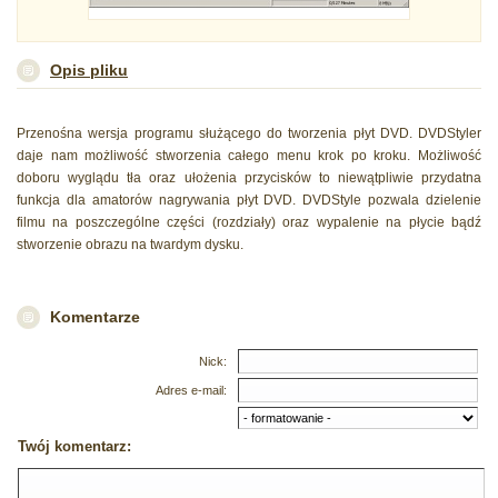
Opis pliku
Przenośna wersja programu służącego do tworzenia płyt DVD. DVDStyler
daje nam możliwość stworzenia całego menu krok po kroku. Możliwość
doboru wyglądu tła oraz ułożenia przycisków to niewątpliwie przydatna
funkcja dla amatorów nagrywania płyt DVD. DVDStyle pozwala dzielenie
filmu na poszczególne części (rozdziały) oraz wypalenie na płycie bądź
stworzenie obrazu na twardym dysku.
Komentarze
Nick:
Adres e-mail:
Twój komentarz: