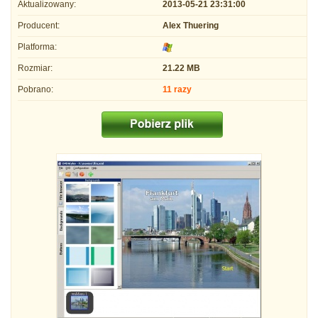
Aktualizowany:
2013-05-21 23:31:00
Producent:
Alex Thuering
Platforma:
Rozmiar:
21.22 MB
Pobrano:
11 razy