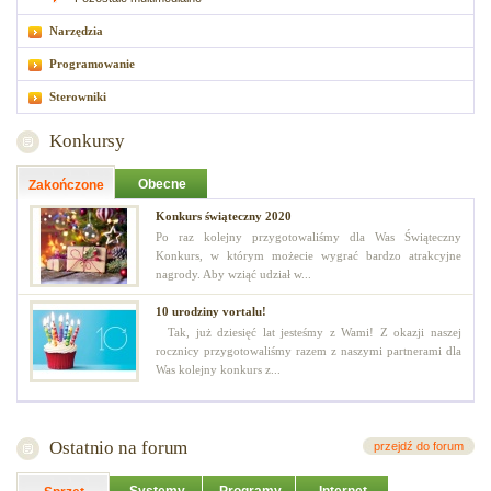
Narzędzia
Programowanie
Sterowniki
Konkursy
Obecne
Zakończone
Konkurs świąteczny 2020
Po raz kolejny przygotowaliśmy dla Was Świąteczny
Konkurs, w którym możecie wygrać bardzo atrakcyjne
nagrody. Aby wziąć udział w...
10 urodziny vortalu!
Tak, już dziesięć lat jesteśmy z Wami! Z okazji naszej
rocznicy przygotowaliśmy razem z naszymi partnerami dla
Was kolejny konkurs z...
Ostatnio na forum
przejdź do forum