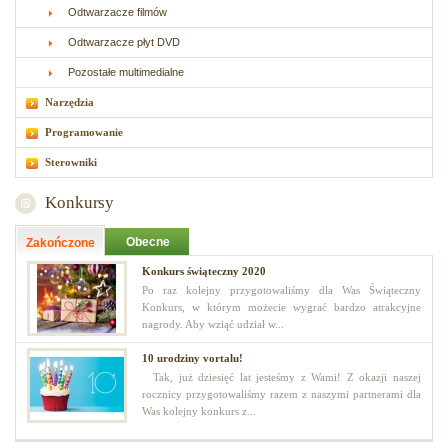
Odtwarzacze filmów
Odtwarzacze płyt DVD
Pozostałe multimedialne
Narzędzia
Programowanie
Sterowniki
Konkursy
Obecne
Zakończone
Konkurs świąteczny 2020
Po raz kolejny przygotowaliśmy dla Was Świąteczny
Konkurs, w którym możecie wygrać bardzo atrakcyjne
nagrody. Aby wziąć udział w...
10 urodziny vortalu!
Tak, już dziesięć lat jesteśmy z Wami! Z okazji naszej
rocznicy przygotowaliśmy razem z naszymi partnerami dla
Was kolejny konkurs z...