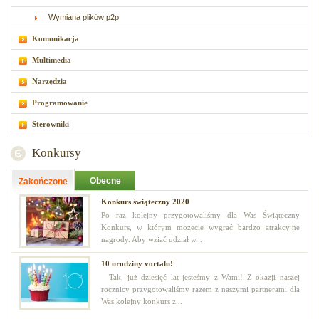
Wymiana plików p2p
Komunikacja
Multimedia
Narzędzia
Programowanie
Sterowniki
Konkursy
Obecne
Zakończone
Konkurs świąteczny 2020
Po raz kolejny przygotowaliśmy dla Was Świąteczny
Konkurs, w którym możecie wygrać bardzo atrakcyjne
nagrody. Aby wziąć udział w...
10 urodziny vortalu!
Tak, już dziesięć lat jesteśmy z Wami! Z okazji naszej
rocznicy przygotowaliśmy razem z naszymi partnerami dla
Was kolejny konkurs z...