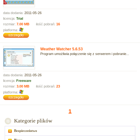
data dodania:
2011-05-26
licencja:
Trial
rozmiar:
7.00 MB
ilość pobrań:
16
platforma:
Weather Watcher 5.6.53
Program umożliwia połączenie się z serwerem i pobranie...
data dodania:
2011-05-26
licencja:
Freeware
rozmiar:
3.00 MB
ilość pobrań:
23
platforma:
1
Kategorie plików
Bezpieczeństwo