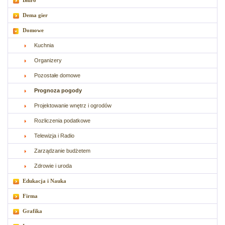
Biuro
Dema gier
Domowe
Kuchnia
Organizery
Pozostałe domowe
Prognoza pogody
Projektowanie wnętrz i ogrodów
Rozliczenia podatkowe
Telewizja i Radio
Zarządzanie budżetem
Zdrowie i uroda
Edukacja i Nauka
Firma
Grafika