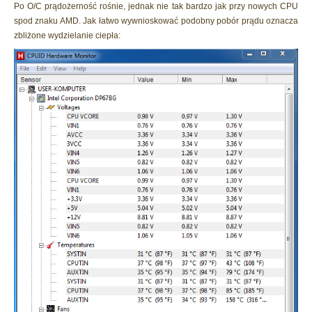
Po O/C prądożerność rośnie, jednak nie tak bardzo jak przy nowych CPU
spod znaku AMD. Jak łatwo wywnioskować podobny pobór prądu oznacza
zbliżone wydzielanie ciepła: