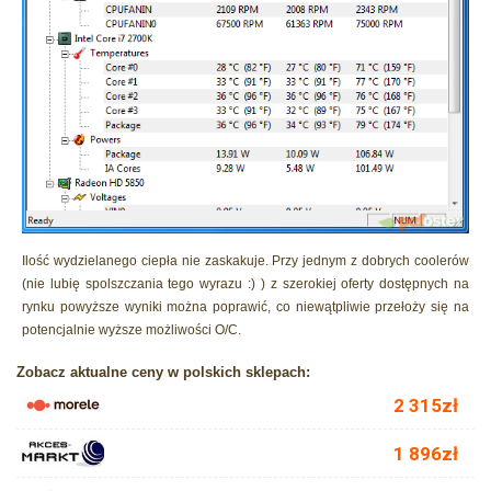
Ilość wydzielanego ciepła nie zaskakuje. Przy jednym z dobrych coolerów
(nie lubię spolszczania tego wyrazu :) ) z szerokiej oferty dostępnych na
rynku powyższe wyniki można poprawić, co niewątpliwie przełoży się na
potencjalnie wyższe możliwości O/C.
Zobacz aktualne ceny w polskich sklepach: