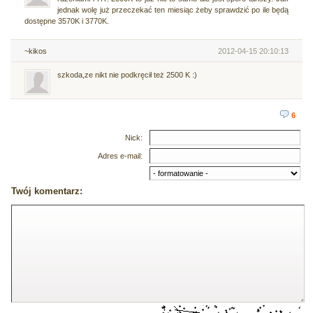
jednak wolę już przeczekać ten miesiąc żeby sprawdzić po ile będą
dostępne 3570K i 3770K.
~kikos
2012-04-15 20:10:13
szkoda,ze nikt nie podkręcił też 2500 K :)
6
Nick:
Adres e-mail:
Twój komentarz: