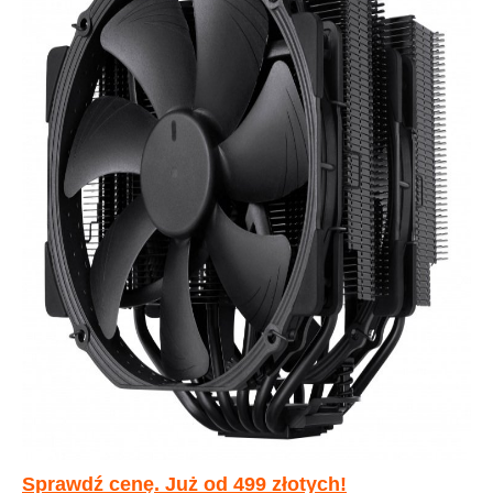
Sprawdź cenę. Już od 499 złotych!