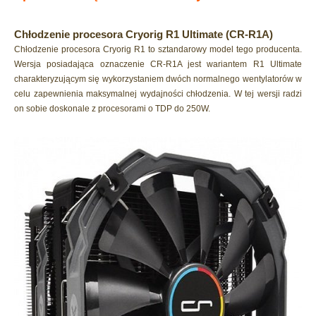
Chłodzenie procesora Cryorig R1 Ultimate (CR-R1A)
Chłodzenie procesora Cryorig R1 to sztandarowy model tego producenta.
Wersja posiadająca oznaczenie CR-R1A jest wariantem R1 Ultimate
charakteryzującym się wykorzystaniem dwóch normalnego wentylatorów w
celu zapewnienia maksymalnej wydajności chłodzenia. W tej wersji radzi
on sobie doskonale z procesorami o TDP do 250W.