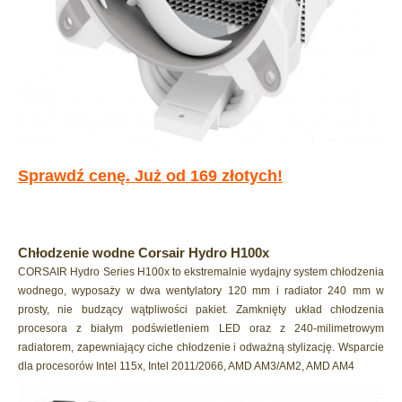
Sprawdź cenę. Już od 169 złotych!
Chłodzenie wodne Corsair Hydro H100x
CORSAIR Hydro Series H100x to ekstremalnie wydajny system chłodzenia
wodnego, wyposaży w dwa wentylatory 120 mm i radiator 240 mm w
prosty, nie budzący wątpliwości pakiet. Zamknięty układ chłodzenia
procesora z białym podświetleniem LED oraz z 240-milimetrowym
radiatorem, zapewniający ciche chłodzenie i odważną stylizację. Wsparcie
dla procesorów Intel 115x, Intel 2011/2066, AMD AM3/AM2, AMD AM4