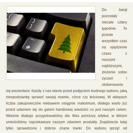
Do świąt
pozostały
niecałe cztery
tygodnie. To
przede
wszystkim czas
na spędzenie
czasu z
naszymi
najbliższymi,
złożenie sobie
życzeń i
obdarowanie
się prezentami. Każdy z nas stanie przed podjęciem trudnego wyboru, jaką
niespodziankę sprawić swojej mamie, córce czy teściowej. W sklepach
liczba zakupowiczów niebawem osiągnie maksimum, dlatego warto już
przed udaniem się do galerii handlowej wiedzieć co jest naszym celem.
Właśnie dlatego przygotowaliśmy dla Was poniższy artykuł, w którym
umieściliśmy najciekawsze naszym zdaniem produkty. Znajdziecie tutaj
tylko sprawdzone i dobrze znane marki. Do wyboru sprzęt od