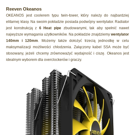
Reeven Okeanos
OKEANOS jest coolerem typu twin-tower, który należy do najbardziej
elitarnej klasy. Na swoim pokładzie posiada podwójny wentylator. Radiator
jest konstrukcją z
6 Heat pipe
zbudowanymi, tak aby spełnić nawet
najwyższe wymagania użytkowników. Na pokładzie znajdziemy
wentylator
140mm i 120mm
. Możemy także dołożyć trzecią jednostkę w celu
maksymalizacji możliwości chłodzenia. Załączony kabel SSA może być
stosowany, jeżeli chcemy zrównoważyć wydajność i ciszę. Okeanos jest
idealnym wyborem dla overclockerów i graczy.