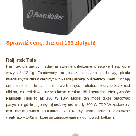
Sprawdź cenę. Już od 199 złotych!
Raijintek Tisis
Raijintek oferuje od niedawna świetne chłodzenie o nazwie Tisis, które
waży aż 1211g. Zbudowany on jest z miedzianej podstawy,
pięciu
miedzianych rurek cieplnych z każdej strony o średnicy 8mm
. Oddają
one ciepło do dwóch aluminiowych części radiatora, który pokryty jest
niklem, co zwiększa przewodność cieplną.
Maksymalna efektywność
Raijintek Tisis to aż 350 W TDP
. Model ten może także pracować
pasywnie, gdzie jego wydajność wynosi wtedy 200 W TDP. W zestawie z
tym niesamowitym radiatorem znajdziemy dwa ciche i efektywne
wentylatory 140mm, które są zamocowane na gumowych kołkach.