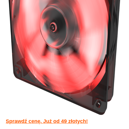
Sprawdź cenę. Już od 49 złotych!