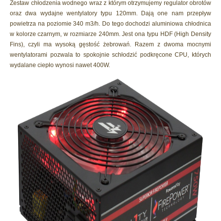
Zestaw chłodzenia wodnego wraz z którym otrzymujemy regulator obrotów
oraz dwa wydajne wentylatory typu 120mm. Dają one nam przepływ
powietrza na poziomie 340 m3/h. Do tego dochodzi aluminiowa chłodnica
w kolorze czarnym, w rozmiarze 240mm. Jest ona typu HDF (High Density
Fins), czyli ma wysoką gęstość żebrowań. Razem z dwoma mocnymi
wentylatorami pozwala to spokojnie schłodzić podkręcone CPU, których
wydalane ciepło wynosi nawet 400W.