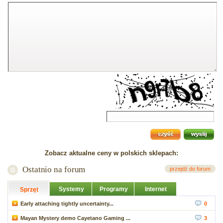
Zobacz aktualne ceny w polskich sklepach:
Ostatnio na forum
przejdź do forum
Systemy
Programy
Internet
Sprzęt
Early attaching tightly uncertainty...
0
Mayan Mystery demo Cayetano Gaming ...
3