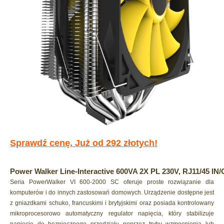
Sprawdź cenę. Już od 292 złotych!
Power Walker Line-Interactive 600VA 2X PL 230V, RJ11/45 IN
Seria PowerWalker VI 600-2000 SC oferuje proste rozwiązanie dla
komputerów i do innych zastosowań domowych. Urządzenie dostępne jest
z gniazdkami schuko, francuskimi i brytyjskimi oraz posiada kontrolowany
mikroprocesorowo automatyczny regulator napięcia, który stabilizuje
napięcie do bezpiecznego przedziału poprzez tryby wzmocnienia lub