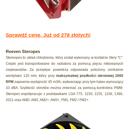
Sprawdź cenę. Już od 278 złotych!
Reeven Steropes
Stereopes to układ chłodzenia, który został wykonany w kształcie litery "C".
Ciepło jest transportowane do radiatora za pomocą pięciu niklowanych
ciepłowodów. Za przepływ powietrza odpowiada położony centralnie
wentylator 120 mm, który przy
maksymalnej prędkości obrotowej 2000
RPM
zapewnia wydajność 45 m3/h, wytwarzając przy tym hałas wynoszący
33 dBA. Szybkość obrotów można zmieniać za pomocą kontrolera PWM.
Steropes współpracuje z podstawkami LGA 775, 1150, 1155, 1156, 1366,
2011 oraz AMD: AM2, AM2+, AM3+, FM1, FM2 i FM2+.