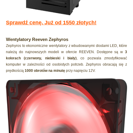
Sprawdź cenę. Już od 1550 złotych!
Wentylatory Reeven Zephyros
Zephyros to ekonomiczne wentylatory z wbudowanymi diodami LED, które
należą do najnowszych modeli w ofercie REEVEN. Dostępne są w
3
kolorach (czerwony, niebieski i biały)
, co pozwala zmodyfikować
komputer w zależności od osobistych potrzeb. Zephyros obracają się z
prędkością
1000 obrotów na minutę
przy napięciu 12V.