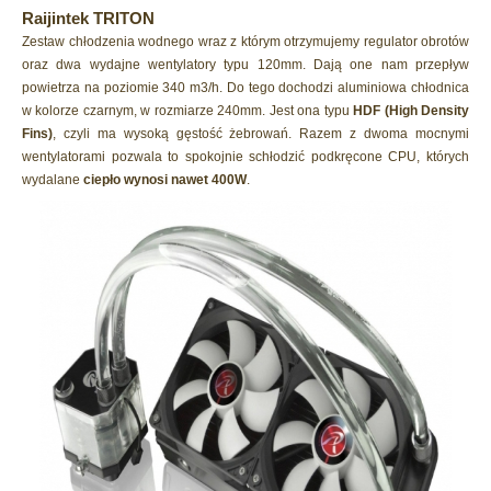
Raijintek TRITON
Zestaw chłodzenia wodnego wraz z którym otrzymujemy regulator obrotów
oraz dwa wydajne wentylatory typu 120mm. Dają one nam przepływ
powietrza na poziomie 340 m3/h. Do tego dochodzi aluminiowa chłodnica
w kolorze czarnym, w rozmiarze 240mm. Jest ona typu
HDF (High Density
Fins)
, czyli ma wysoką gęstość żebrowań. Razem z dwoma mocnymi
wentylatorami pozwala to spokojnie schłodzić podkręcone CPU, których
wydalane
ciepło wynosi nawet 400W
.