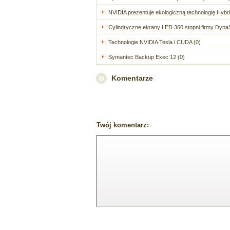
NVIDIA prezentuje ekologiczną technologię Hybri
Cylindryczne ekrany LED 360 stopni firmy Dyna
Technologie NVIDIA Tesla i CUDA (0)
Symantec Backup Exec 12 (0)
Komentarze
Twój komentarz: