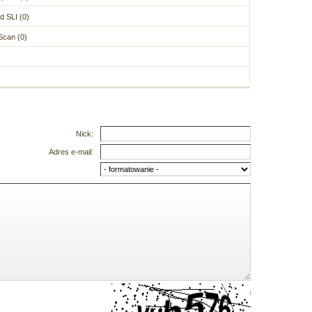
d SLI (0)
Scan (0)
Nick:
Adres e-mail: