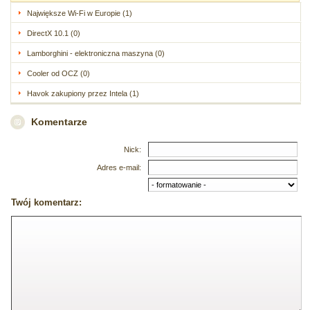
Największe Wi-Fi w Europie (1)
DirectX 10.1 (0)
Lamborghini - elektroniczna maszyna (0)
Cooler od OCZ (0)
Havok zakupiony przez Intela (1)
Komentarze
Nick:
Adres e-mail:
Twój komentarz: