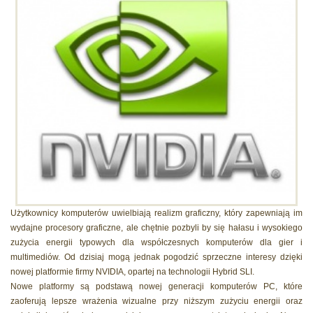
Użytkownicy komputerów uwielbiają realizm graficzny, który zapewniają im
wydajne procesory graficzne, ale chętnie pozbyli by się hałasu i wysokiego
zużycia energii typowych dla współczesnych komputerów dla gier i
multimediów. Od dzisiaj mogą jednak pogodzić sprzeczne interesy dzięki
nowej platformie firmy NVIDIA, opartej na technologii Hybrid SLI.
Nowe platformy są podstawą nowej generacji komputerów PC, które
zaoferują lepsze wrażenia wizualne przy niższym zużyciu energii oraz