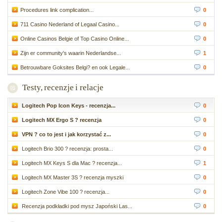
Procedures link complication...
0
711 Casino Nederland of Legaal Casino...
0
Online Casinos Belgie of Top Casino Online...
0
Zijn er community's waarin Nederlandse...
1
Betrouwbare Goksites Belgi? en ook Legale...
0
Testy, recenzje i relacje
Logitech Pop Icon Keys - recenzja...
0
Logitech MX Ergo S ? recenzja
0
VPN ? co to jest i jak korzystać z...
0
Logitech Brio 300 ? recenzja: prosta...
0
Logitech MX Keys S dla Mac ? recenzja...
1
Logitech MX Master 3S ? recenzja myszki
0
Logitech Zone Vibe 100 ? recenzja...
0
Recenzja podkładki pod mysz Japoński Las...
0