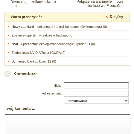
Połączenia alarmowe i nowe
Dwóch sojuszników adware
funkcje we FreecoNet
Lop
Do góry
Warto przeczytać:
Nowy standard monitoringu i kontroli komponentów komputera (0)
Zostań ekspertem w zakresie backupu (0)
NVIDIA prezentuje ekologiczną technologię Hybrid SLI (0)
Technologie NVIDIA Tesla i CUDA (0)
Symantec Backup Exec 12 (0)
Komentarze
Nick:
Adres e-mail:
Twój komentarz: