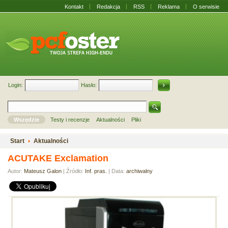
Kontakt
Redakcja
RSS
Reklama
O serwisie
Login:
Hasło:
Wszędzie
Testy i recenzje
Aktualności
Pliki
Start
Aktualności
ACUTAKE Exclamation
Autor:
Mateusz Galon
| Źródło:
Inf. pras.
| Data:
archiwalny