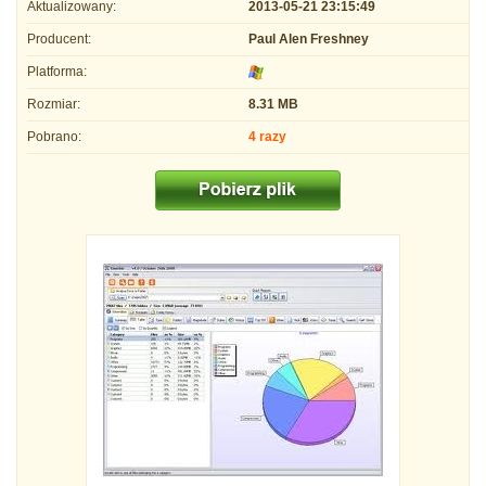
Aktualizowany:
2013-05-21 23:15:49
Producent:
Paul Alen Freshney
Platforma:
Rozmiar:
8.31 MB
Pobrano:
4 razy