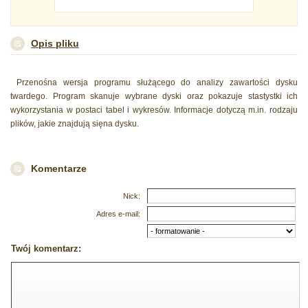
Opis pliku
Przenośna wersja programu służącego do analizy zawartości dysku
twardego. Program skanuje wybrane dyski oraz pokazuje stastystki ich
wykorzystania w postaci tabel i wykresów. Informacje dotyczą m.in. rodzaju
plików, jakie znajdują sięna dysku.
Komentarze
Nick:
Adres e-mail:
Twój komentarz: