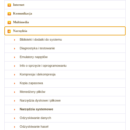
Internet
Komunikacja
Multimedia
Narzędzia
Biblioteki i dodatki do systemu
Diagnostyka i testowanie
Emulatory napędów
Info o sprzęcie i oprogramowaniu
Kompresja i dekompresja
Kopia zapasowa
Menedżery plików
Narzędzia dyskowe i plikowe
Narzędzia systemowe
Odzyskiwanie danych
Odzyskiwanie haseł