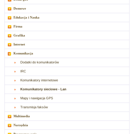
Domowe
Edukacja i Nauka
Firma
Grafika
Internet
Komunikacja
Dodatki do komunikatorów
IRC
Komunikatory internetowe
Komunikatory sieciowe - Lan
Mapy i nawigacja GPS
Transmisja faksów
Multimedia
Narzędzia