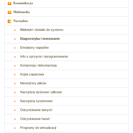
Komunikacja
Multimedia
Narzędzia
Biblioteki i dodatki do systemu
Diagnostyka i testowanie
Emulatory napędów
Info o sprzęcie i oprogramowaniu
Kompresja i dekompresja
Kopia zapasowa
Menedżery plików
Narzędzia dyskowe i plikowe
Narzędzia systemowe
Odzyskiwanie danych
Odzyskiwanie haseł
Programy do wirtualizacji