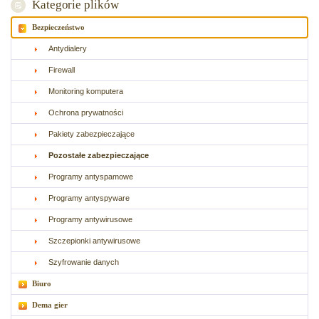
Kategorie plików
Bezpieczeństwo
Antydialery
Firewall
Monitoring komputera
Ochrona prywatności
Pakiety zabezpieczające
Pozostałe zabezpieczające
Programy antyspamowe
Programy antyspyware
Programy antywirusowe
Szczepionki antywirusowe
Szyfrowanie danych
Biuro
Dema gier