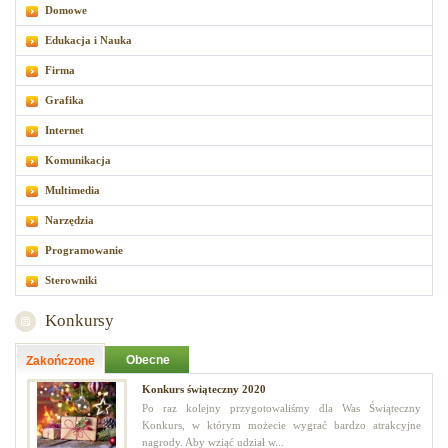
Domowe
Edukacja i Nauka
Firma
Grafika
Internet
Komunikacja
Multimedia
Narzędzia
Programowanie
Sterowniki
Konkursy
Obecne
Zakończone
Konkurs świąteczny 2020
Po raz kolejny przygotowaliśmy dla Was Świąteczny
Konkurs, w którym możecie wygrać bardzo atrakcyjne
nagrody. Aby wziąć udział w...