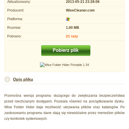
Aktualizowany:
2013-05-21 23:28:06
Producent:
WiseCleaner.com
Platforma:
Rozmiar:
1.00 MB
Pobrano:
21 razy
Opis pliku
Przenośna wersja programu służącego do zwiększania bezpieczeństwa
przed niechcianym dostępem. Pozwala również na porządkowanie dysku.
Wise Folder Hider daje możliwość ukrywania plików oraz katalogów. Po
zastosowaniu programu dane stają się niewidzialne przez menedżer plików
czy kontrolek systemowych.