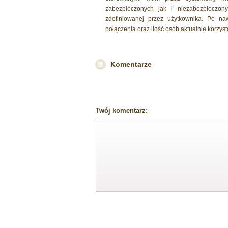
zabezpieczonych jak i niezabezpieczon
zdefiniowanej przez użytkownika. Po naw
połączenia oraz ilość osób aktualnie korzysta
Komentarze
Twój komentarz: