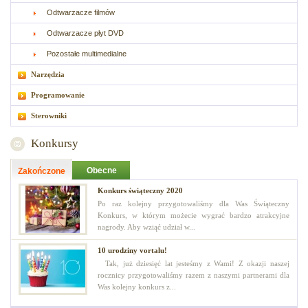
Odtwarzacze filmów
Odtwarzacze płyt DVD
Pozostałe multimedialne
Narzędzia
Programowanie
Sterowniki
Konkursy
Obecne
Zakończone
Konkurs świąteczny 2020
Po raz kolejny przygotowaliśmy dla Was Świąteczny
Konkurs, w którym możecie wygrać bardzo atrakcyjne
nagrody. Aby wziąć udział w...
10 urodziny vortalu!
Tak, już dziesięć lat jesteśmy z Wami! Z okazji naszej
rocznicy przygotowaliśmy razem z naszymi partnerami dla
Was kolejny konkurs z...