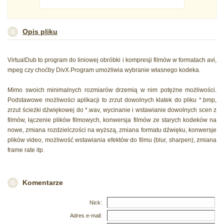
Opis pliku
VirtualDub to program do liniowej obróbki i kompresji filmów w formatach avi,
mpeg czy choćby DivX.Program umożliwia wybranie własnego kodeka.
Mimo swoich minimalnych rozmiarów drzemią w nim potężne możliwości.
Podstawowe możliwości aplikacji to zrzut dowolnych klatek do pliku *.bmp,
zrzut ścieżki dźwiękowej do *.wav, wycinanie i wstawianie dowolnych scen z
filmów, łączenie plików filmowych, konwersja filmów ze starych kodeków na
nowe, zmiana rozdzielczości na wyższą, zmiana formatu dźwięku, konwersje
plików video, możliwość wstawiania efektów do filmu (blur, sharpen), zmiana
frame rate itp.
Komentarze
Nick:
Adres e-mail: