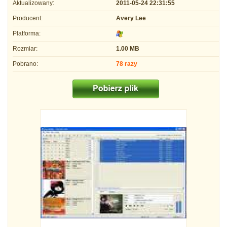
Aktualizowany:
2011-05-24 22:31:55
Producent:
Avery Lee
Platforma:
Rozmiar:
1.00 MB
Pobrano:
78 razy