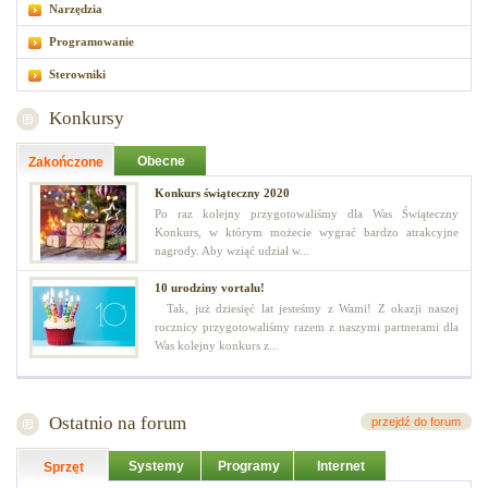
Narzędzia
Programowanie
Sterowniki
Konkursy
Obecne
Zakończone
Konkurs świąteczny 2020
Po raz kolejny przygotowaliśmy dla Was Świąteczny
Konkurs, w którym możecie wygrać bardzo atrakcyjne
nagrody. Aby wziąć udział w...
10 urodziny vortalu!
Tak, już dziesięć lat jesteśmy z Wami! Z okazji naszej
rocznicy przygotowaliśmy razem z naszymi partnerami dla
Was kolejny konkurs z...
Ostatnio na forum
przejdź do forum
Systemy
Programy
Internet
Sprzęt