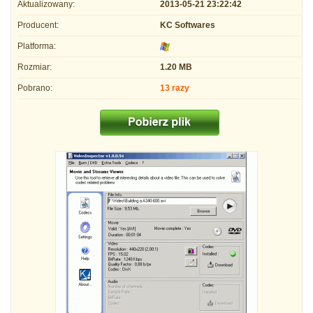
Aktualizowany:
2013-05-21 23:22:42
Producent:
KC Softwares
Platforma:
Rozmiar:
1.20 MB
Pobrano:
13 razy