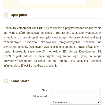
Opis pliku
Unreal Development Kit 3.10907
jest aplikacją przystosowaną do tworzenia
gier wideo, której podstawą jest silnik Unreal Engine 3. Jest on wyposażony
w multum rozmaitych opcji i narzędzi niezbędnych do prawidłowej realizacji
zamierzonych projektów. Środowisko programistyczne pozwala na
stworzenie efektów świetlnych, wysokiej jakości animacji, edycji dźwięków, a
nawet kreowanie systemów AI i obiektów 2D. Unreal Development Kit
3.10907 jest jednym z najlepszych programów tego typu, co mogą
potwierdzić stworzone na silniku Unreal Engine 3 gry, takie jak: Bioshock
Infinite, Mass Effect 3 oraz Gears of War 3.
Komentarze
Nick:
Adres e-mail: