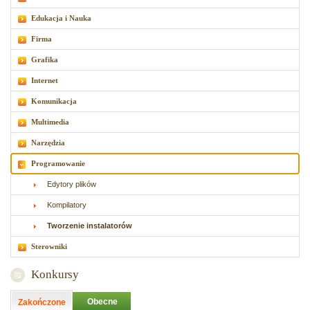
Edukacja i Nauka
Firma
Grafika
Internet
Komunikacja
Multimedia
Narzędzia
Programowanie
Edytory plików
Kompilatory
Tworzenie instalatorów
Sterowniki
Konkursy
Obecne
Zakończone