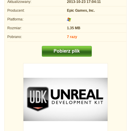
Aktualizowany:
2013-10-23 17:04:11
Producent:
Epic Games, Inc.
Platforma:
Rozmiar:
1.35 MB
Pobrano:
7 razy