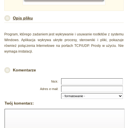
Opis pliku
Program, którego zadaniem jest wykrywanie i usuwanie rootkitów z systemu
Windows. Aplikacja wykrywa ukryte procesy, sterowniki i pliki, pokazuje
również połączenia Internetowe na portach TCP/UDP. Prosty w użyciu. Nie
wymaga instalacji.
Komentarze
Nick:
Adres e-mail:
Twój komentarz: