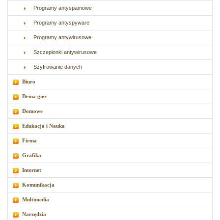
Programy antyspamowe
Programy antyspyware
Programy antywirusowe
Szczepionki antywirusowe
Szyfrowanie danych
Biuro
Dema gier
Domowe
Edukacja i Nauka
Firma
Grafika
Internet
Komunikacja
Multimedia
Narzędzia