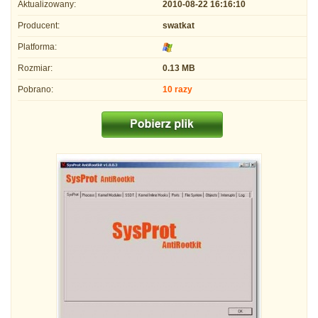
Aktualizowany:
2010-08-22 16:16:10
Producent:
swatkat
Platforma:
Rozmiar:
0.13 MB
Pobrano:
10 razy