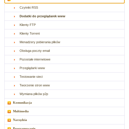
Czytniki RSS
Dodatki do przeglądarek www
Klienty FTP
Klienty Torrent
Menadżery pobierania plików
Obsługa poczty email
Pozostałe internetowe
Przeglądarki www
Testowanie sieci
Tworzenie stron www
Wymiana plików p2p
Komunikacja
Multimedia
Narzędzia
Programowanie