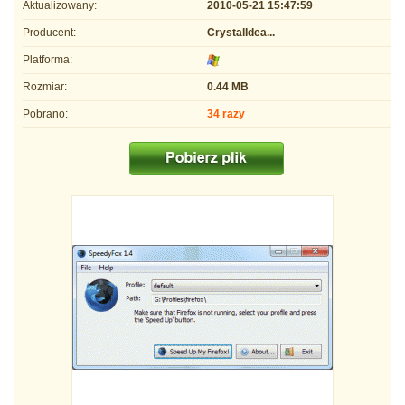
Aktualizowany:
2010-05-21 15:47:59
Producent:
CrystalIdea...
Platforma:
Rozmiar:
0.44 MB
Pobrano:
34 razy