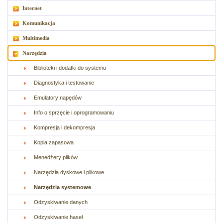
Internet
Komunikacja
Multimedia
Narzędzia
Biblioteki i dodatki do systemu
Diagnostyka i testowanie
Emulatory napędów
Info o sprzęcie i oprogramowaniu
Kompresja i dekompresja
Kopia zapasowa
Menedżery plików
Narzędzia dyskowe i plikowe
Narzędzia systemowe
Odzyskiwanie danych
Odzyskiwanie haseł