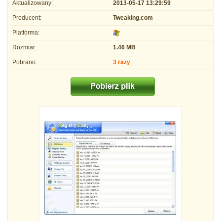
Aktualizowany:
2013-05-17 13:29:59
Producent:
Tweaking.com
Platforma:
Rozmiar:
1.46 MB
Pobrano:
3 razy