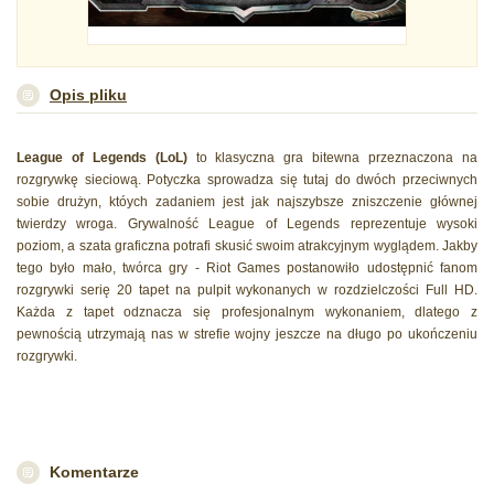
Opis pliku
League of Legends (LoL)
to klasyczna gra bitewna przeznaczona na
rozgrywkę sieciową. Potyczka sprowadza się tutaj do dwóch przeciwnych
sobie drużyn, któych zadaniem jest jak najszybsze zniszczenie głównej
twierdzy wroga. Grywalność League of Legends reprezentuje wysoki
poziom, a szata graficzna potrafi skusić swoim atrakcyjnym wyglądem. Jakby
tego było mało, twórca gry - Riot Games postanowiło udostępnić fanom
rozgrywki serię 20 tapet na pulpit wykonanych w rozdzielczości Full HD.
Każda z tapet odznacza się profesjonalnym wykonaniem, dlatego z
pewnością utrzymają nas w strefie wojny jeszcze na długo po ukończeniu
rozgrywki.
Komentarze