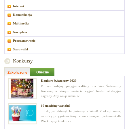
Internet
Komunikacja
Multimedia
Narzędzia
Programowanie
Sterowniki
Konkursy
Obecne
Zakończone
Konkurs świąteczny 2020
Po raz kolejny przygotowaliśmy dla Was Świąteczny
Konkurs, w którym możecie wygrać bardzo atrakcyjne
nagrody. Aby wziąć udział w...
10 urodziny vortalu!
Tak, już dziesięć lat jesteśmy z Wami! Z okazji naszej
rocznicy przygotowaliśmy razem z naszymi partnerami dla
Was kolejny konkurs z...