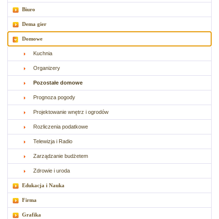
Biuro
Dema gier
Domowe
Kuchnia
Organizery
Pozostałe domowe
Prognoza pogody
Projektowanie wnętrz i ogrodów
Rozliczenia podatkowe
Telewizja i Radio
Zarządzanie budżetem
Zdrowie i uroda
Edukacja i Nauka
Firma
Grafika