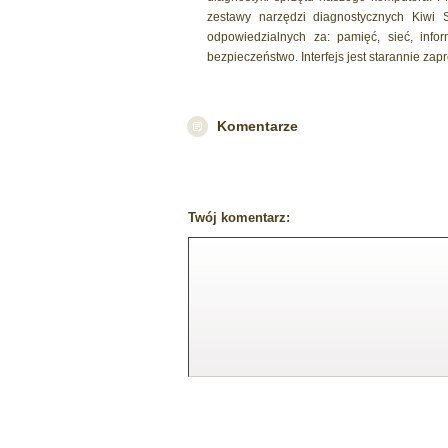
zestawy narzędzi diagnostycznych Kiwi S
odpowiedzialnych za: pamięć, sieć, inf
bezpieczeństwo. Interfejs jest starannie za
Komentarze
Twój komentarz: