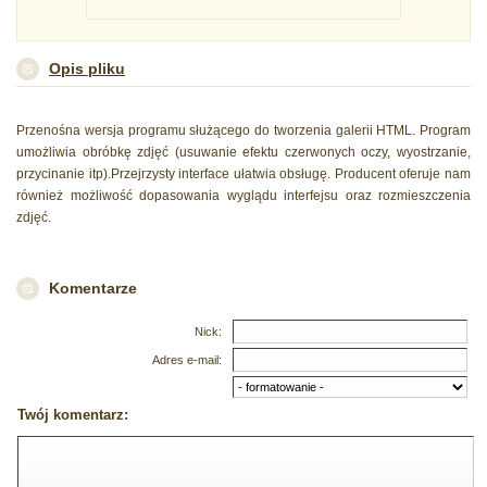
Opis pliku
Przenośna wersja programu służącego do tworzenia galerii HTML. Program
umożliwia obróbkę zdjęć (usuwanie efektu czerwonych oczy, wyostrzanie,
przycinanie itp).Przejrzysty interface ułatwia obsługę. Producent oferuje nam
również możliwość dopasowania wyglądu interfejsu oraz rozmieszczenia
zdjęć.
Komentarze
Nick:
Adres e-mail:
Twój komentarz: