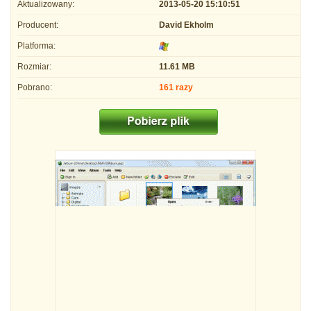
Aktualizowany:
2013-05-20 15:10:51
Producent:
David Ekholm
Platforma:
Rozmiar:
11.61 MB
Pobrano:
161 razy