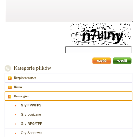
Kategorie plików
Bezpieczeństwo
Biuro
Dema gier
Gry FPP/FPS
Gry Logiczne
Gry RPG/TPP
Gry Sportowe