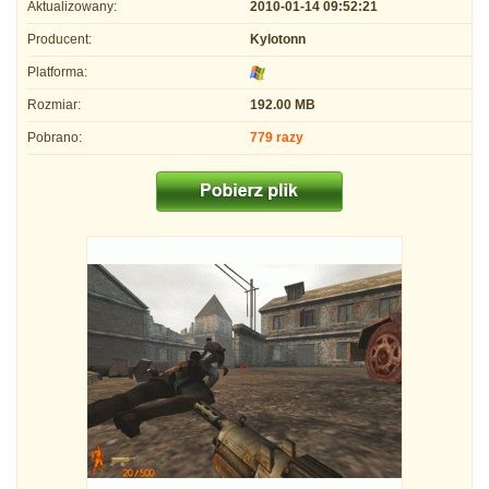
Aktualizowany:
2010-01-14 09:52:21
Producent:
Kylotonn
Platforma:
Rozmiar:
192.00 MB
Pobrano:
779 razy