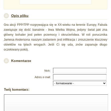
Opis pliku
Gra akcji FPP/TPP rozgrywająca się w XX-wieku na terenie Europy. Fabuła
zawiązuje się dość banalnie - trwa Wielka Wojna, jedyny świat jaki zna
główny bohater jest pełen przemocy i okrucieństwa. W roli porucznika
Jamesa Andersona naszym zadaniem jest infiltracja i zniszczenie kluczowy
obiektów na tyłach wrogach. Jeśli Ci się uda, znów zapanuje długo
oczekiwany pokój.
Komentarze
Nick:
Adres e-mail:
Twój komentarz: