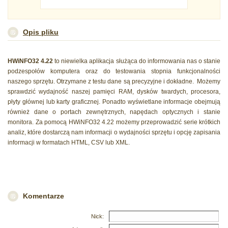
Opis pliku
HWiNFO32 4.22
to niewielka aplikacja służąca do informowania nas o stanie
podzespołów komputera oraz do testowania stopnia funkcjonalności
naszego sprzętu. Otrzymane z testu dane są precyzyjne i dokładne.
Możemy
sprawdzić wydajność naszej pamięci RAM, dysków twardych, procesora,
płyty głównej lub karty graficznej. Ponadto wyświetlane informacje obejmują
również dane o portach zewnętrznych, napędach optycznych i stanie
monitora. Za pomocą HWiNFO32 4.22 możemy przeprowadzić serie krótkich
analiz, które dostarczą nam informacji o wydajności sprzętu i opcję zapisania
informacji w formatach HTML, CSV lub XML.
Komentarze
Nick: