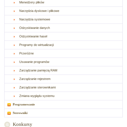
Menedżery plików
Narzędzia dyskowe i plikowe
Narzędzia systemowe
Odzyskiwanie danych
Odzyskiwanie haseł
Programy do wirtualizacji
Przeróżne
Usuwanie programów
Zarządzanie pamięcią RAM
Zarządzanie rejestrem
Zarządzanie sterownikami
Zmiana wyglądu systemu
Programowanie
Sterowniki
Konkursy