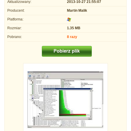
Aktualizowany:
2013-10-27 21:55:07
Producent:
Martin Malik
Platforma:
Rozmiar:
1.35 MB
Pobrano:
8 razy