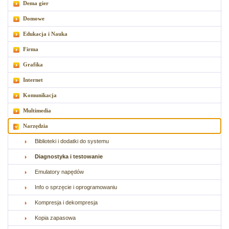
Dema gier
Domowe
Edukacja i Nauka
Firma
Grafika
Internet
Komunikacja
Multimedia
Narzędzia
Biblioteki i dodatki do systemu
Diagnostyka i testowanie
Emulatory napędów
Info o sprzęcie i oprogramowaniu
Kompresja i dekompresja
Kopia zapasowa