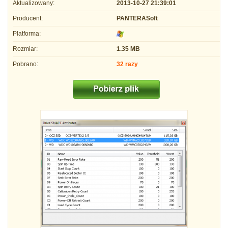
Aktualizowany:
2013-10-27 21:39:01
Producent:
PANTERASoft
Platforma:
Rozmiar:
1.35 MB
Pobrano:
32 razy