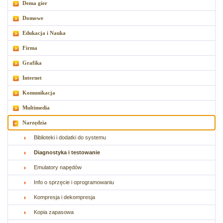
Dema gier
Domowe
Edukacja i Nauka
Firma
Grafika
Internet
Komunikacja
Multimedia
Narzędzia
Biblioteki i dodatki do systemu
Diagnostyka i testowanie
Emulatory napędów
Info o sprzęcie i oprogramowaniu
Kompresja i dekompresja
Kopia zapasowa