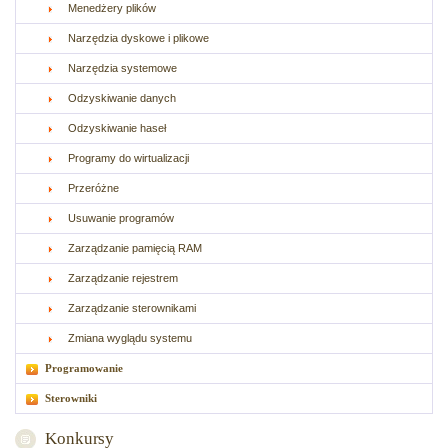
Menedżery plików
Narzędzia dyskowe i plikowe
Narzędzia systemowe
Odzyskiwanie danych
Odzyskiwanie haseł
Programy do wirtualizacji
Przeróżne
Usuwanie programów
Zarządzanie pamięcią RAM
Zarządzanie rejestrem
Zarządzanie sterownikami
Zmiana wyglądu systemu
Programowanie
Sterowniki
Konkursy