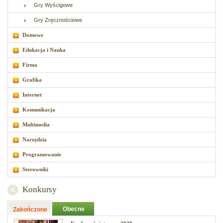
Gry Wyścigowe
Gry Zręcznościowe
Domowe
Edukacja i Nauka
Firma
Grafika
Internet
Komunikacja
Multimedia
Narzędzia
Programowanie
Sterowniki
Konkursy
Obecne
Zakończone