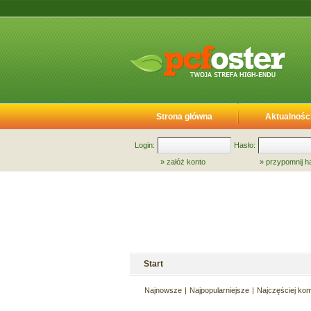
Strona główna
Aktualnośc
Login:
Hasło:
»
załóż konto
»
przypomnij h
Start
Najnowsze
Najpopularniejsze
Najczęściej ko